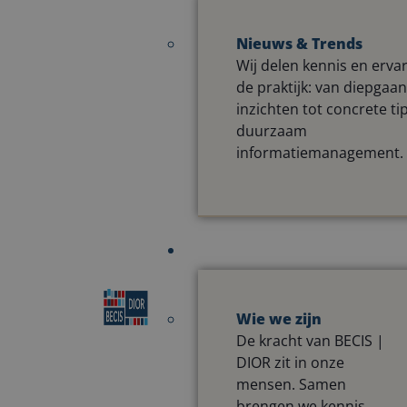
Nieuws & Trends
Wij delen kennis en ervar
de praktijk: van diepgaa
inzichten tot concrete ti
duurzaam
informatiemanagement.
Wie we zijn
De kracht van BECIS |
DIOR zit in onze
mensen. Samen
brengen we kennis,