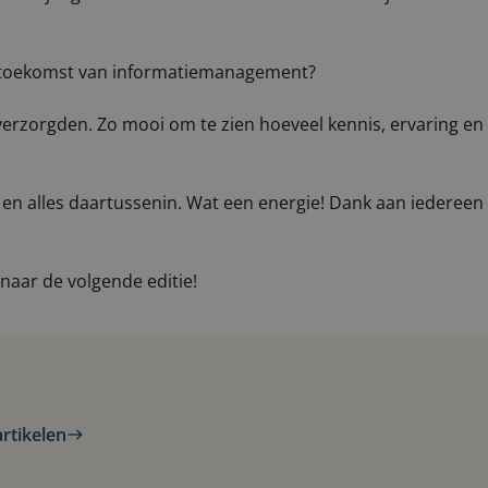
 de toekomst van informatiemanagement?
 verzorgden. Zo mooi om te zien hoeveel kennis, ervaring en
 en alles daartussenin. Wat een energie! Dank aan iedereen
 naar de volgende editie!
artikelen