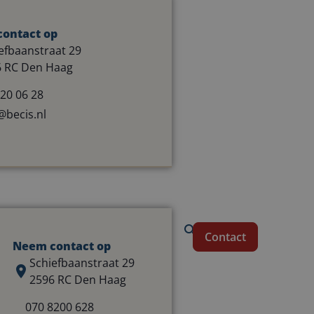
ontact op
efbaanstraat 29
6 RC Den Haag
20 06 28
@becis.nl
Contact
Neem contact op
Schiefbaanstraat 29
2596 RC Den Haag
070 8200 628