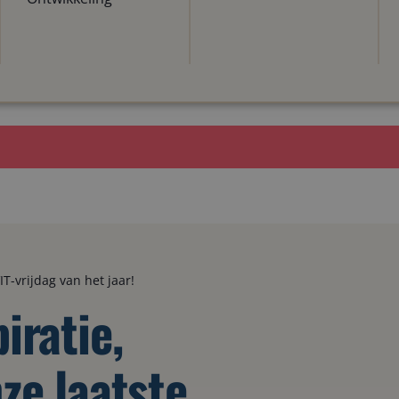
IT-vrijdag van het jaar!
iratie,
nze laatste