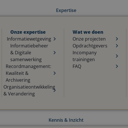
Expertise
Onze expertise
Wat we doen
Informatiewetgeving
Onze projecten
Informatiebeheer
Opdrachtgevers
& Digitale
Incompany
samenwerking
trainingen
Recordmanagement:
FAQ
Kwaliteit &
Archivering
Organisatieontwikkeling
& Verandering
Kennis & Inzicht