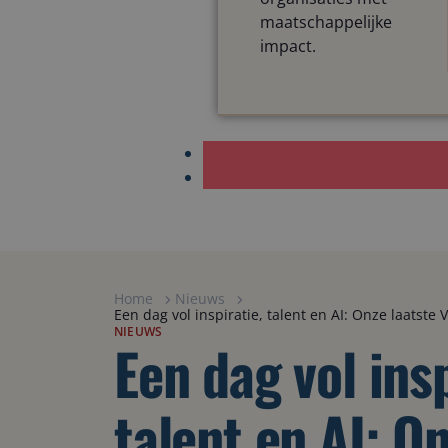
maatschappelijke
impact.
Home
Nieuws
Een dag vol inspiratie, talent en AI: Onze laatste V
NIEUWS
Een dag vol insp
talent en AI: O