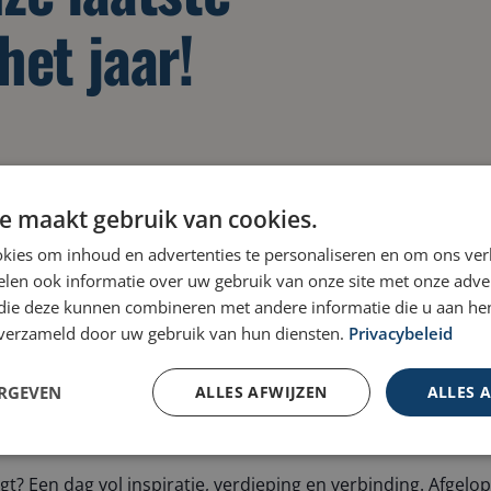
het jaar!
e maakt gebruik van cookies.
kies om inhoud en advertenties te personaliseren en om ons ver
len ook informatie over uw gebruik van onze site met onze adver
 die deze kunnen combineren met andere informatie die u aan hen
n verzameld door uw gebruik van hun diensten.
Privacybeleid
ERGEVEN
ALLES AFWIJZEN
ALLES 
rengt? Een dag vol inspiratie, verdieping en verbinding. Afge