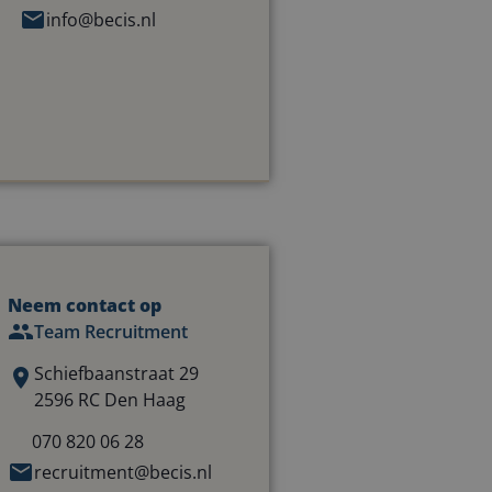
info@becis.nl
Neem contact op
Team Recruitment
Schiefbaanstraat 29
2596 RC Den Haag
070 820 06 28
recruitment@becis.nl