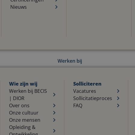
Nieuws
Werken bij
Wie zijn wij
Solliciteren
Werken bij BECIS
Vacatures
| DIOR
Sollicitatieproces
Over ons
FAQ
Onze cultuur
Onze mensen
Opleiding &
Ontwikkeling