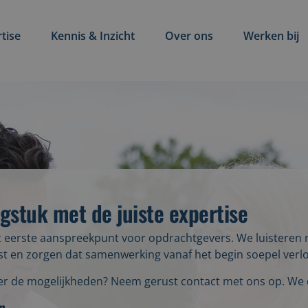
tise
Kennis & Inzicht
Over ons
Werken bij
gstuk met de juiste expertise
eerste aanspreekpunt voor opdrachtgevers. We luisteren n
list en zorgen dat samenwerking vanaf het begin soepel verl
over de mogelijkheden? Neem gerust contact met ons op. We
n