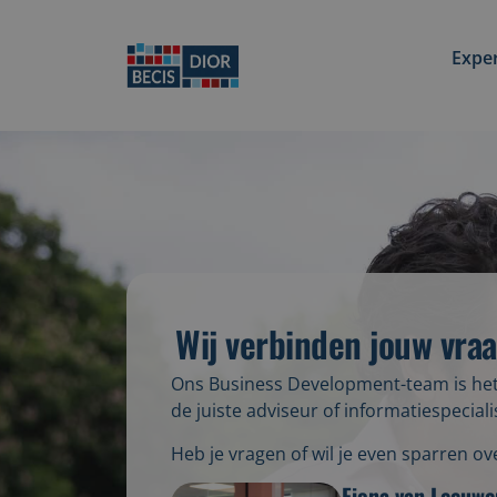
Exper
Wij verbinden jouw vraa
Ons Business Development-team is het 
de juiste adviseur of informatiespecia
Heb je vragen of wil je even sparren 
Fiona van Leeuwe