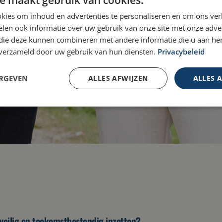
kies om inhoud en advertenties te personaliseren en om ons ver
lier
len ook informatie over uw gebruik van onze site met onze adver
 die deze kunnen combineren met andere informatie die u aan hen
n verzameld door uw gebruik van hun diensten.
Privacybeleid
ERGEVEN
ALLES AFWIJZEN
ALLES 
m, veilig en toekomstbestendig inzetten?