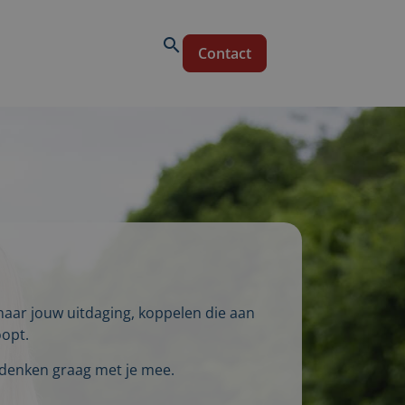
Contact
aar jouw uitdaging, koppelen die aan
oopt.
 denken graag met je mee.