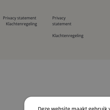
Privacy statement
Privacy
Klachtenregeling
statement
Klachtenregeling
Deze website maakt gebruik 