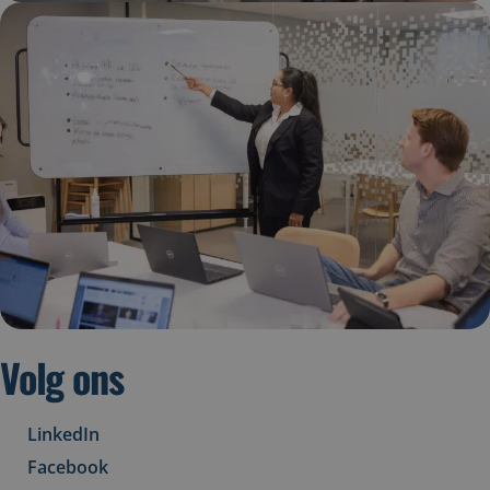
Volg ons
LinkedIn
Facebook