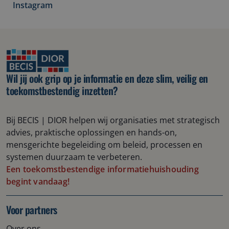
Instagram
Wil jij ook grip op je informatie en deze slim, veilig en
toekomstbestendig inzetten?
B
ij B
ECIS | DIOR
helpen wij
organisaties met strategisch
advies, praktische oplossingen en hands-on
,
mensgerichte
begeleiding om beleid, processen en
systemen duurzaam te verbeteren.
Een toekomstbestendige informatiehuishouding
begint vandaag!
Voor partners
Over ons