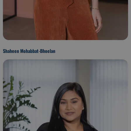
Shaheen Mohabbat-Bhoelan