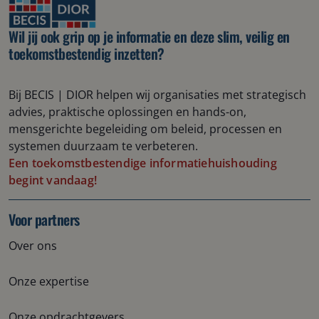
Wil jij ook grip op je informatie en deze slim, veilig en
toekomstbestendig inzetten?
B
ij B
ECIS | DIOR
helpen wij
organisaties met strategisch
advies, praktische oplossingen en hands-on
,
mensgerichte
begeleiding om beleid, processen en
systemen duurzaam te verbeteren.
Een toekomstbestendige informatiehuishouding
begint vandaag!
Voor partners
Over ons
Onze expertise
Onze opdrachtgevers