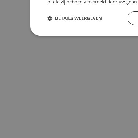
of die zij hebben verzameld door uw gebr
DETAILS WEERGEVEN