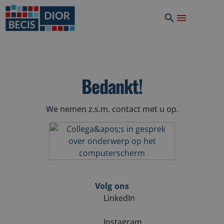
Bedankt!
We nemen z.s.m. contact met u op.
Volg ons
LinkedIn
Instagram