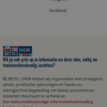
Facebook
Wil jij ook grip op je informatie en deze slim, veilig en
toekomstbestendig inzetten?
B
ij B
ECIS | DIOR
helpen wij
organisaties met strategisch
advies, praktische oplossingen en hands-on
,
mensgerichte
begeleiding om beleid, processen en
systemen duurzaam te verbeteren.
Een toekomstbestendige informatiehuishouding