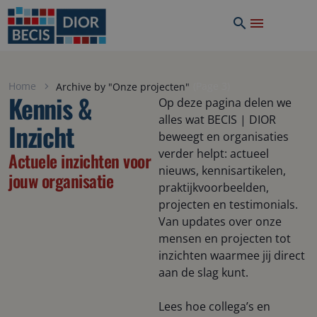
Home
(
Page 3)
Archive by "Onze projecten"
Kennis &
Op deze pagina delen we
alles wat BECIS | DIOR
Inzicht
beweegt en organisaties
verder helpt: actueel
Actuele inzichten voor
nieuws, kennisartikelen,
jouw organisatie
praktijkvoorbeelden,
projecten en testimonials.
Van updates over onze
mensen en projecten tot
inzichten waarmee jij direct
aan de slag kunt.
Lees hoe collega’s en