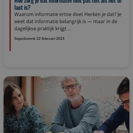
Hoe zorg je dat informatie niet pas telt als het te
laat is?
Waarom informatie ertoe doet Herken je dat? Je
weet dat informatie belangrijk is — maar in de
dagelijkse praktijk krijgt ...
Gepuliceerd:
22 februari 2023