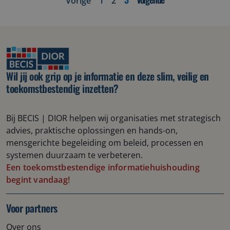
Vorige
1
2
Wil jij ook grip op je informatie en deze slim, veilig en
toekomstbestendig inzetten?
B
ij B
ECIS | DIOR
helpen wij
organisaties met strategisch
advies, praktische oplossingen en hands-on
,
mensgerichte
begeleiding om beleid, processen en
systemen duurzaam te verbeteren.
Een toekomstbestendige informatiehuishouding
begint vandaag!
Voor partners
Over ons