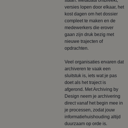
staan. Metadata ontbreekt,
versies lopen door elkaar, het
kost dagen om het dossier
compleet te maken en de
medewerkers die erover
gaan zijn druk bezig met
nieuwe trajecten of
opdrachten.
Veel organisaties ervaren dat
archiveren te vaak een
sluitstuk is, iets wat je pas
doet als het traject is
afgerond. Met Archiving by
Design neem je archivering
direct vanaf het begin mee in
je processen, zodat jouw
informatiehuishouding altijd
duurzaam op orde is.