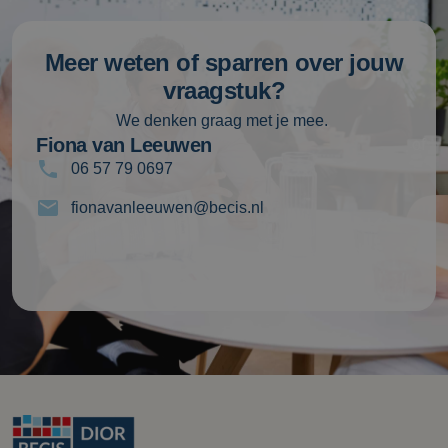
Meer weten of sparren over jouw
vraagstuk?
We denken graag met je mee.
Fiona van Leeuwen
of
06 57 79 0697
fionavanleeuwen@becis.nl