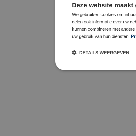
Deze website maakt 
We gebruiken cookies om inhoud
delen ook informatie over uw ge
kunnen combineren met andere in
uw gebruik van hun diensten.
Pr
DETAILS WEERGEVEN