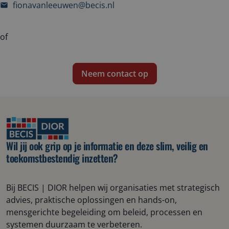
fionavanleeuwen@becis.nl
of
Neem contact op
Wil jij ook grip op je informatie en deze slim, veilig en
toekomstbestendig inzetten?
B
ij B
ECIS | DIOR
helpen wij
organisaties met strategisch
advies, praktische oplossingen en hands-on
,
mensgerichte
begeleiding om beleid, processen en
systemen duurzaam te verbeteren.