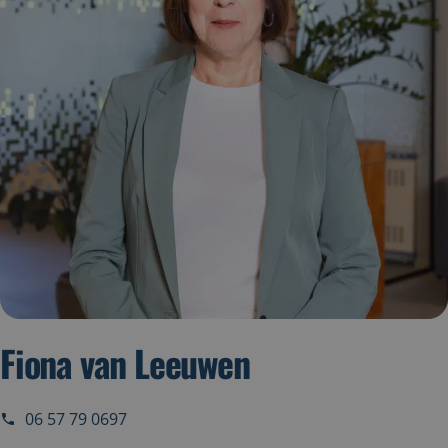
Fiona van Leeuwen
06 57 79 0697