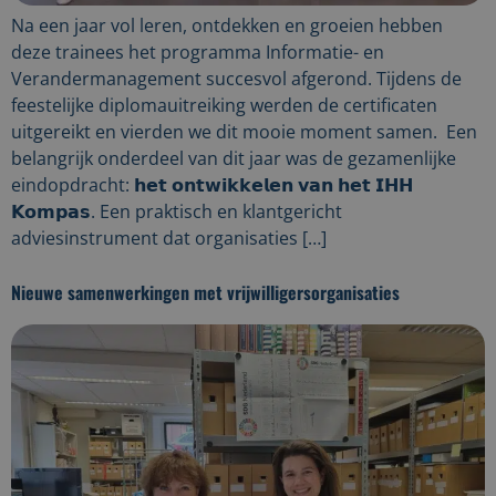
Na een jaar vol leren, ontdekken en groeien hebben
deze trainees het programma Informatie- en
Verandermanagement succesvol afgerond. Tijdens de
feestelijke diplomauitreiking werden de certificaten
uitgereikt en vierden we dit mooie moment samen. Een
belangrijk onderdeel van dit jaar was de gezamenlijke
eindopdracht: 𝗵𝗲𝘁 𝗼𝗻𝘁𝘄𝗶𝗸𝗸𝗲𝗹𝗲𝗻 𝘃𝗮𝗻 𝗵𝗲𝘁 𝗜𝗛𝗛
𝗞𝗼𝗺𝗽𝗮𝘀. Een praktisch en klantgericht
adviesinstrument dat organisaties […]
Nieuwe samenwerkingen met vrijwilligersorganisaties